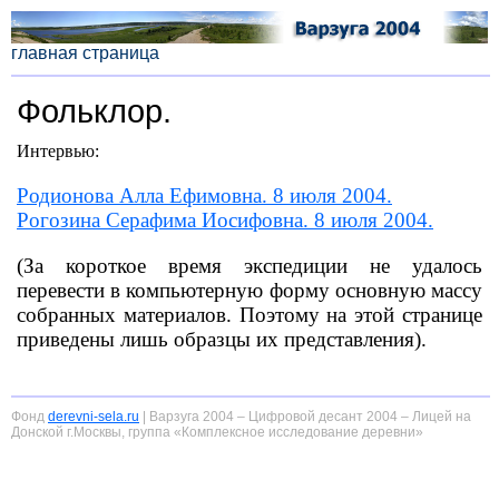
главная страница
Фольклор
.
Интервью:
Родионова Алла Ефимовна. 8 июля 2004.
Рогозина Серафима Иосифовна. 8 июля 2004.
(
За короткое время экспедиции не удалось
перевести в компьютерную форму основную массу
собранных материалов. Поэтому на этой странице
приведены лишь образцы их представления).
Фонд
derevni-sela.ru
| Варзуга 2004 – Цифровой десант 2004 – Лицей на
Донской г.Москвы, группа «Комплексное исследование деревни»